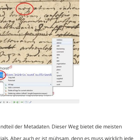
ndteil der Metadaten. Dieser Weg bietet die meisten
als. Aber auch er ist mühsam, denn es muss wirklich jede