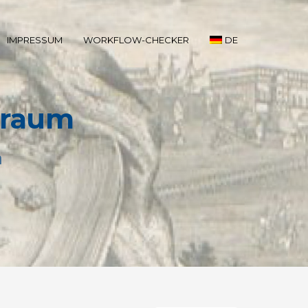
IMPRESSUM
WORKFLOW-CHECKER
DE
eraum
n