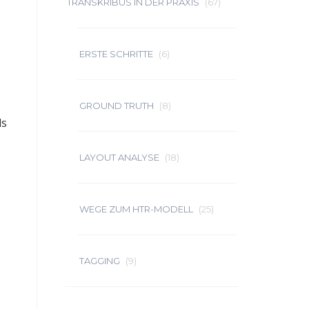
TRANSKRIBUS IN DER PRAXIS
(67)
ERSTE SCHRITTE
(6)
GROUND TRUTH
(8)
ls
LAYOUT ANALYSE
(18)
WEGE ZUM HTR-MODELL
(25)
TAGGING
(9)