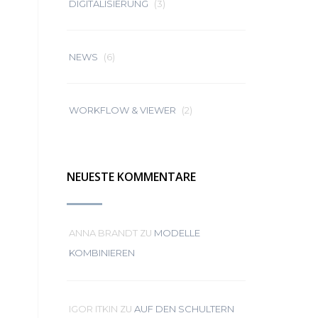
DIGITALISIERUNG
(3)
NEWS
(6)
WORKFLOW & VIEWER
(2)
NEUESTE KOMMENTARE
ZU
ANNA BRANDT
MODELLE
KOMBINIEREN
ZU
IGOR ITKIN
AUF DEN SCHULTERN