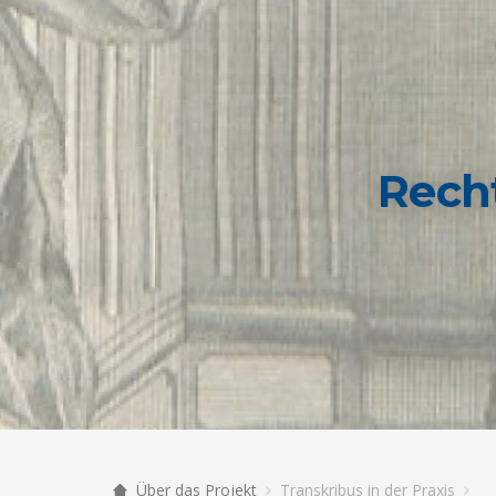
Rech
Über das Projekt
Transkribus in der Praxis