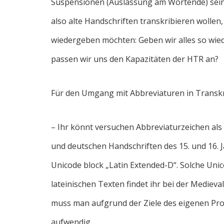
Suspensionen (Auslassung am Wortende) sein a
also alte Handschriften transkribieren wollen
wiedergeben möchten: Geben wir alles so wieder
passen wir uns den Kapazitäten der HTR an?
Für den Umgang mit Abbreviaturen in Transkr
– Ihr könnt versuchen Abbreviaturzeichen als 
und deutschen Handschriften des 15. und 16. 
Unicode block „Latin Extended-D“. Solche Uni
lateinischen Texten findet ihr bei der Medieval
muss man aufgrund der Ziele des eigenen Proje
aufwendig.