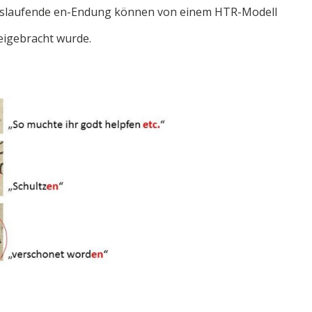
auslaufende en-Endung können von einem HTR-Modell
eigebracht wurde.