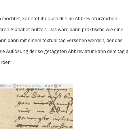
n möchtet, könntet ihr auch den im Abbreviaturzeichen
ren Alphabet nutzen. Das wäre dann praktische wie eine
 kann dann mit einem textual tag versehen werden, der das
 Die Auflösung der so getaggten Abbreviatur kann dem tag a
rden.