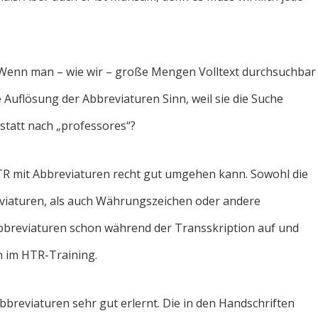
f. Wenn man – wie wir – große Mengen Volltext durchsuchbar
Auflösung der Abbreviaturen Sinn, weil sie die Suche
 statt nach „professores“?
TR mit Abbreviaturen recht gut umgehen kann. Sowohl die
eviaturen, als auch Währungszeichen oder andere
Abbreviaturen schon während der Transskription auf und
h im HTR-Training.
bbreviaturen sehr gut erlernt. Die in den Handschriften