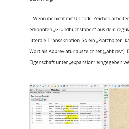
– Wenn ihr nicht mit Unicode-Zeichen arbeite
erkannten „Grundbuchstaben“ aus dem regulä
litterale Transskription. So ein „Platzhalter“
Wort als Abbreviatur auszeichnet („abbrev“).
Eigenschaft unter „expansion“ eingegeben we