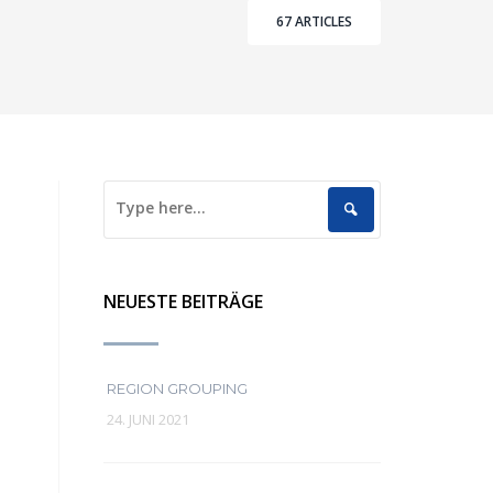
67 ARTICLES
NEUESTE BEITRÄGE
REGION GROUPING
24. JUNI 2021