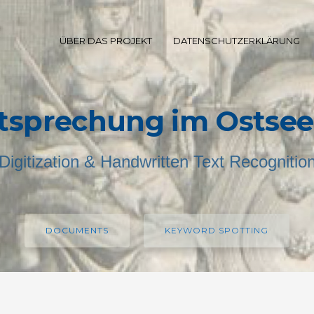
ÜBER DAS PROJEKT
DATENSCHUTZERKLÄRUNG
tsprechung im Ostse
Digitization & Handwritten Text Recognitio
DOCUMENTS
KEYWORD SPOTTING