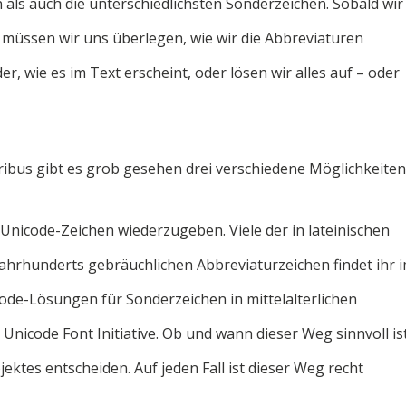
ls auch die unterschiedlichsten Sonderzeichen. Sobald wir
, müssen wir uns überlegen, wie wir die Abbreviaturen
, wie es im Text erscheint, oder lösen wir alles auf – oder
ibus gibt es grob gesehen drei verschiedene Möglichkeiten
Unicode-Zeichen wiederzugeben. Viele der in lateinischen
Jahrhunderts gebräuchlichen Abbreviaturzeichen findet ihr 
code-Lösungen für Sonderzeichen in mittelalterlichen
 Unicode Font Initiative. Ob und wann dieser Weg sinnvoll ist
ktes entscheiden. Auf jeden Fall ist dieser Weg recht