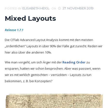
ELISABETH HEIGL
27. NOVEMBER 2019
POSTED BY
ON
Mixed Layouts
Release 1.7.1
Die CITlab Advanced Layout Analysis kommt mit den meisten
„ordentlichen“ Layouts in über 90% der Fälle gut zurecht. Reden wir
hier also über die anderen 10%.
Wie man vorgeht, um sich Ärger mit der
Reading Order
zu
ersparen, hatten wir schon besprochen. Aber was passiert, wenn
wir es mit wirklich gemischten – verrückten – Layouts zu tun
bekommen, z. B. bei Konzepten?