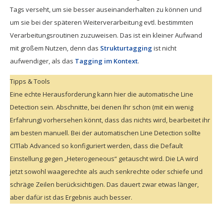
Tags verseht, um sie besser auseinanderhalten zu können und
um sie bei der späteren Weiterverarbeitung evtl. bestimmten
Verarbeitungsroutinen zuzuweisen. Das ist ein kleiner Aufwand
mit großem Nutzen, denn das
Strukturtagging
ist nicht
aufwendiger, als das
Tagging im Kontext
.
Tipps & Tools
Eine echte Herausforderung kann hier die automatische Line
Detection sein. Abschnitte, bei denen Ihr schon (mit ein wenig
Erfahrung) vorhersehen könnt, dass das nichts wird, bearbeitet ihr
am besten manuell. Bei der automatischen Line Detection sollte
CITlab Advanced so konfiguriert werden, dass die Default
Einstellung gegen „Heterogeneous“ getauscht wird. Die LA wird
jetzt sowohl waagerechte als auch senkrechte oder schiefe und
schräge Zeilen berücksichtigen. Das dauert zwar etwas länger,
aber dafür ist das Ergebnis auch besser.