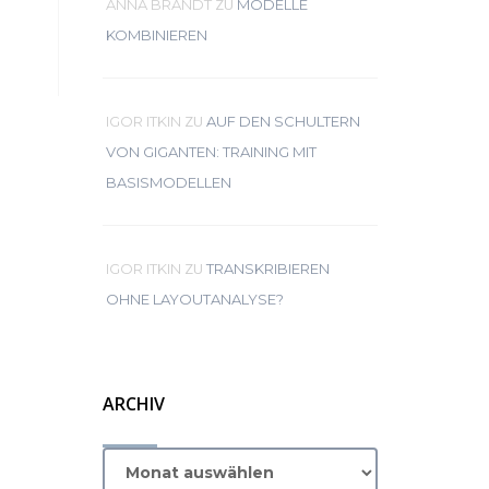
ZU
ANNA BRANDT
MODELLE
KOMBINIEREN
ZU
IGOR ITKIN
AUF DEN SCHULTERN
VON GIGANTEN: TRAINING MIT
BASISMODELLEN
ZU
IGOR ITKIN
TRANSKRIBIEREN
OHNE LAYOUTANALYSE?
ARCHIV