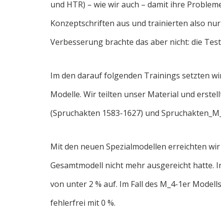
und HTR) – wie wir auch – damit ihre Problem
Konzeptschriften aus und trainierten also nur 
Verbesserung brachte das aber nicht: die Test
Im den darauf folgenden Trainings setzten wi
Modelle. Wir teilten unser Material und erste
(Spruchakten 1583-1627) und Spruchakten_M_
Mit den neuen Spezialmodellen erreichten wir
Gesamtmodell nicht mehr ausgereicht hatte. In
von unter 2 % auf. Im Fall des M_4-1er Modell
fehlerfrei mit 0 %.