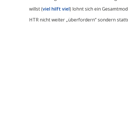
willst (
viel hilft viel
) lohnt sich ein Gesamtmod
HTR nicht weiter „überfordern“ sondern stattd