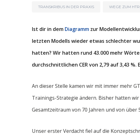
TRANSKRIBUS IN DER PRAXIS
WEGE ZUM HT
Ist dir in dem
Diagramm
zur Modellentwicklun
letzten Modells wieder etwas schlechter wu
hatten? Wir hatten rund 43.000 mehr Wörter
durchschnittlichen CER von 2,79 auf 3,43 %. E
An dieser Stelle kamen wir mit immer mehr GT 
Trainings-Strategie ändern. Bisher hatten wir
Gesamtzeitraum von 70 Jahren und von über 5
Unser erster Verdacht fiel auf die Konzeptsch