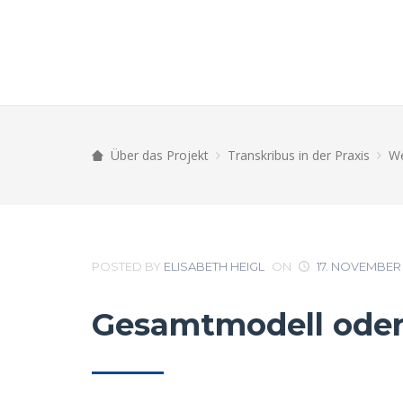
Über das Projekt
Transkribus in der Praxis
We
POSTED BY
ELISABETH HEIGL
ON
17. NOVEMBER 
Gesamtmodell oder