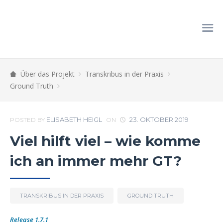
Über das Projekt
Transkribus in der Praxis
Ground Truth
ELISABETH HEIGL
23. OKTOBER 2019
POSTED BY
ON
Viel hilft viel – wie komme
ich an immer mehr GT?
TRANSKRIBUS IN DER PRAXIS
GROUND TRUTH
Release 1.7.1