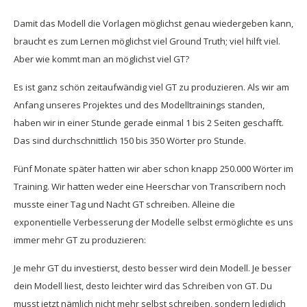
Damit das Modell die Vorlagen möglichst genau wiedergeben kann,
braucht es zum Lernen möglichst viel Ground Truth; viel hilft viel.
Aber wie kommt man an möglichst viel GT?
Es ist ganz schön zeitaufwändig viel GT zu produzieren. Als wir am
Anfang unseres Projektes und des Modelltrainings standen,
haben wir in einer Stunde gerade einmal 1 bis 2 Seiten geschafft.
Das sind durchschnittlich 150 bis 350 Wörter pro Stunde.
Fünf Monate später hatten wir aber schon knapp 250.000 Wörter im
Training. Wir hatten weder eine Heerschar von Transcribern noch
musste einer Tag und Nacht GT schreiben. Alleine die
exponentielle Verbesserung der Modelle selbst ermöglichte es uns
immer mehr GT zu produzieren:
Je mehr GT du investierst, desto besser wird dein Modell. Je besser
dein Modell liest, desto leichter wird das Schreiben von GT. Du
musst jetzt nämlich nicht mehr selbst schreiben, sondern lediglich