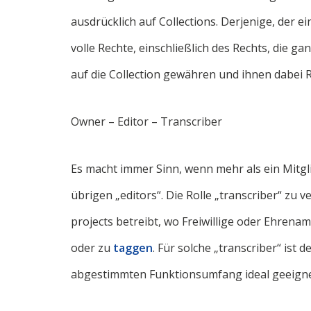
ausdrücklich auf Collections. Derjenige, der ei
volle Rechte, einschließlich des Rechts, die g
auf die Collection gewähren und ihnen dabei R
Owner – Editor – Transcriber
Es macht immer Sinn, wenn mehr als ein Mitglie
übrigen „editors“. Die Rolle „transcriber“ zu 
projects betreibt, wo Freiwillige oder Ehrenam
oder zu
taggen
. Für solche „transcriber“ ist 
abgestimmten Funktionsumfang ideal geeigne