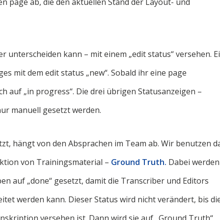
en page ab, die den aktuellen Stand der Layout- und
r unterscheiden kann – mit einem „edit status“ versehen. E
s mit dem edit status „new“. Sobald ihr eine page
ch auf „in progress“. Die drei übrigen Statusanzeigen –
nur manuell gesetzt werden.
tzt, hängt von den Absprachen im Team ab. Wir benutzen d
ktion von Trainingsmaterial –
Ground Truth.
Dabei werden
aben auf „done“ gesetzt, damit die Transcriber und Editors
eitet werden kann. Dieser Status wird nicht verändert, bis di
nskription versehen ist. Dann wird sie auf „Ground Truth“