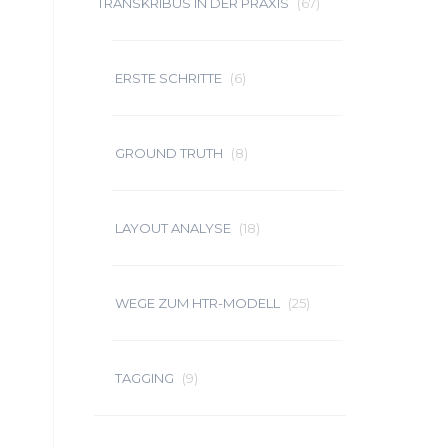
TRANSKRIBUS IN DER PRAXIS
(67)
ERSTE SCHRITTE
(6)
GROUND TRUTH
(8)
LAYOUT ANALYSE
(18)
WEGE ZUM HTR-MODELL
(25)
TAGGING
(9)