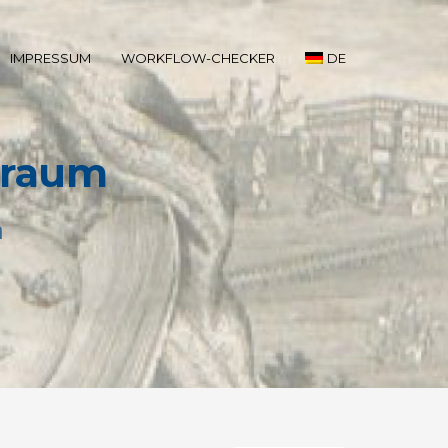
IMPRESSUM
WORKFLOW-CHECKER
DE
eraum
n