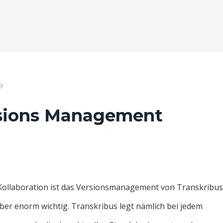
9
ersions Management
 Kollaboration ist das Versionsmanagement von Transkribus
aber enorm wichtig. Transkribus legt nämlich bei jedem