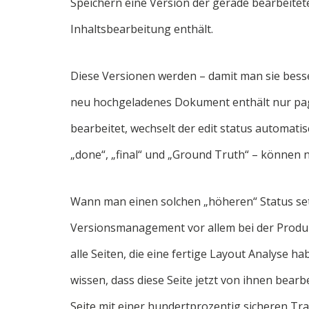
Speichern eine Version der gerade bearbeitet
Inhaltsbearbeitung enthält.
Diese Versionen werden – damit man sie besse
neu hochgeladenes Dokument enthält nur page
bearbeitet, wechselt der edit status automatis
„done“, „final“ und „Ground Truth“ – können 
Wann man einen solchen „höheren“ Status se
Versionsmanagement vor allem bei der Produ
alle Seiten, die eine fertige Layout Analyse h
wissen, dass diese Seite jetzt von ihnen bearb
Seite mit einer hundertprozentig sicheren Tra