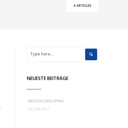
6 ARTICLES
NEUESTE BEITRÄGE
REGION GROUPING
.
24. JUNI 2021