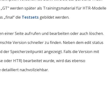
tus „GT“ werden später als Trainingsmaterial für HTR-Modelle
s „final“ die
Testsets
gebildet werden.
nen einer Seite aufrufen und bearbeiten oder auch löschen.
wünschte Version schneller zu finden. Neben dem edit status
nd der Speicherzeitpunkt angezeigt. Falls die Version mit
e oder HTR) bearbeitet wurde, wird das ebenso
detailliert nachvollziehbar.