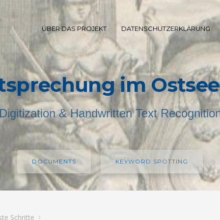
ÜBER DAS PROJEKT
DATENSCHUTZERKLÄRUNG
tsprechung im Ostse
Digitization & Handwritten Text Recognitio
DOCUMENTS
KEYWORD SPOTTING
ste Schritte