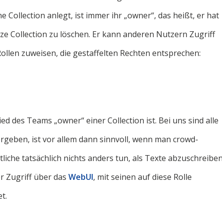
ne Collection anlegt, ist immer ihr „owner“, das heißt, er hat
anze Collection zu löschen. Er kann anderen Nutzern Zugriff
ollen zuweisen, die gestaffelten Rechten entsprechen:
d des Teams „owner“ einer Collection ist. Bei uns sind alle
vergeben, ist vor allem dann sinnvoll, wenn man crowd-
tliche tatsächlich nichts anders tun, als Texte abzuschreibe
der Zugriff über das
WebUI
, mit seinen auf diese Rolle
t.