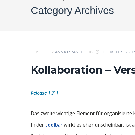
Category Archives
POSTED BY
ANNA BRANDT
ON
18. OKTOBER 201
Kollaboration – V
Release 1.7.1
Das zweite wichtige Element für organisierte
In der
toolbar
wirkt es eher unscheinbar, ist 