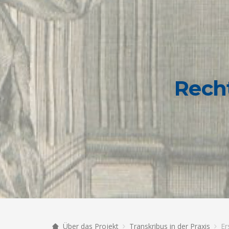
Rech
Über das Projekt
Transkribus in der Praxis
Er