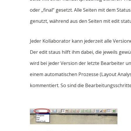
oder „final“ gesetzt. Alle Seiten mit dem Sta
genutzt, während aus den Seiten mit edit statu
Jeder Kollaborator kann jederzeit alle Versio
Der edit staus hilft ihm dabei, die jeweils ge
wird bei jeder Version der letzte Bearbeiter u
einem automatischen Prozesse (Layout Analys
kommentiert. So sind die Bearbeitungsschritte 