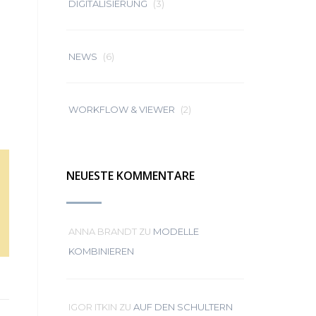
DIGITALISIERUNG
(3)
NEWS
(6)
WORKFLOW & VIEWER
(2)
NEUESTE KOMMENTARE
ZU
ANNA BRANDT
MODELLE
KOMBINIEREN
ZU
IGOR ITKIN
AUF DEN SCHULTERN