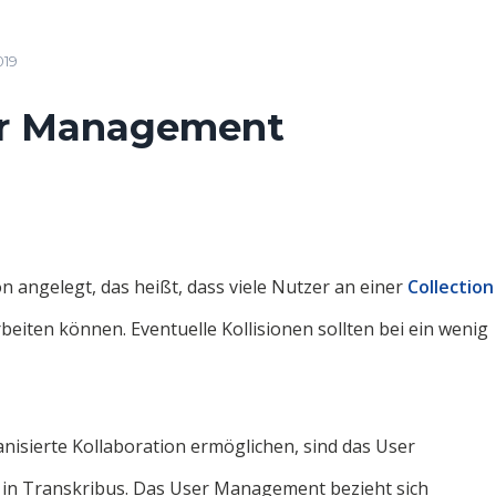
019
ser Management
n angelegt, das heißt, dass viele Nutzer an einer
Collection
rbeiten können. Eventuelle Kollisionen sollten bei ein wenig
anisierte Kollaboration ermöglichen, sind das User
 Transkribus. Das User Management bezieht sich