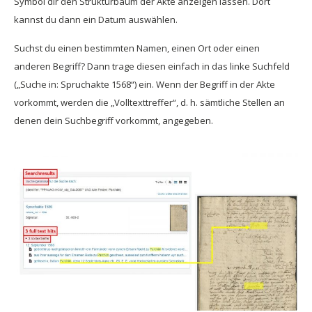
Symbol dir den Strukturbaum der Akte anzeigen lassen. Dort
kannst du dann ein Datum auswählen.
Suchst du einen bestimmten Namen, einen Ort oder einen
anderen Begriff? Dann trage diesen einfach in das linke Suchfeld
(„Suche in: Spruchakte 1568“) ein. Wenn der Begriff in der Akte
vorkommt, werden die „Volltexttreffer“, d. h. sämtliche Stellen an
denen dein Suchbegriff vorkommt, angegeben.