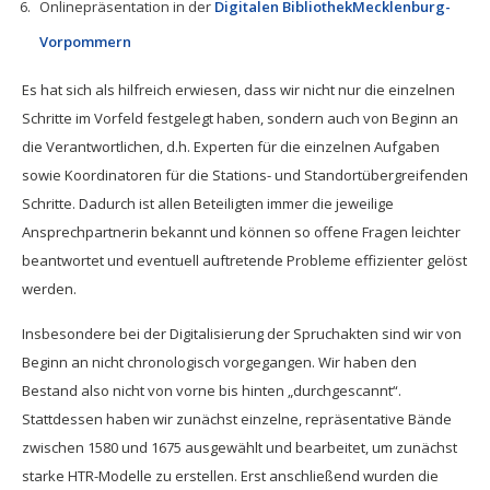
Onlinepräsentation in der
Digitalen BibliothekMecklenburg-
Vorpommern
Es hat sich als hilfreich erwiesen, dass wir nicht nur die einzelnen
Schritte im Vorfeld festgelegt haben, sondern auch von Beginn an
die Verantwortlichen, d.h. Experten für die einzelnen Aufgaben
sowie Koordinatoren für die Stations- und Standortübergreifenden
Schritte. Dadurch ist allen Beteiligten immer die jeweilige
Ansprechpartnerin bekannt und können so offene Fragen leichter
beantwortet und eventuell auftretende Probleme effizienter gelöst
werden.
Insbesondere bei der Digitalisierung der Spruchakten sind wir von
Beginn an nicht chronologisch vorgegangen. Wir haben den
Bestand also nicht von vorne bis hinten „durchgescannt“.
Stattdessen haben wir zunächst einzelne, repräsentative Bände
zwischen 1580 und 1675 ausgewählt und bearbeitet, um zunächst
starke HTR-Modelle zu erstellen. Erst anschließend wurden die