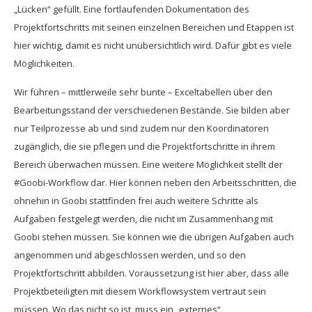
„Lücken“ gefüllt. Eine fortlaufenden Dokumentation des
Projektfortschritts mit seinen einzelnen Bereichen und Etappen ist
hier wichtig, damit es nicht unübersichtlich wird. Dafür gibt es viele
Möglichkeiten.
Wir führen – mittlerweile sehr bunte – Exceltabellen über den
Bearbeitungsstand der verschiedenen Bestände. Sie bilden aber
nur Teilprozesse ab und sind zudem nur den Koordinatoren
zugänglich, die sie pflegen und die Projektfortschritte in ihrem
Bereich überwachen müssen. Eine weitere Möglichkeit stellt der
#Goobi-Workflow dar. Hier können neben den Arbeitsschritten, die
ohnehin in Goobi stattfinden frei auch weitere Schritte als
Aufgaben festgelegt werden, die nicht im Zusammenhang mit
Goobi stehen müssen. Sie können wie die übrigen Aufgaben auch
angenommen und abgeschlossen werden, und so den
Projektfortschritt abbilden. Voraussetzung ist hier aber, dass alle
Projektbeteiligten mit diesem Workflowsystem vertraut sein
müssen. Wo das nicht so ist, muss ein „externes“