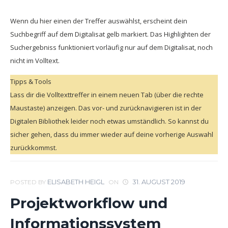
Wenn du hier einen der Treffer auswählst, erscheint dein
Suchbegriff auf dem Digitalisat gelb markiert. Das Highlighten der
Suchergebniss funktioniert vorläufig nur auf dem Digitalisat, noch
nicht im Volltext.
Tipps & Tools
Lass dir die Volltexttreffer in einem neuen Tab (über die rechte
Maustaste) anzeigen. Das vor- und zurücknavigieren ist in der
Digitalen Bibliothek leider noch etwas umständlich. So kannst du
sicher gehen, dass du immer wieder auf deine vorherige Auswahl
zurückkommst.
ELISABETH HEIGL
31. AUGUST 2019
POSTED BY
ON
Projektworkflow und
Informationssystem