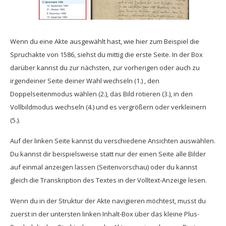
Wenn du eine Akte ausgewählt hast, wie hier zum Beispiel die
Spruchakte von 1586, siehst du mittig die erste Seite. In der Box
darüber kannst du zur nächsten, zur vorherigen oder auch zu
irgendeiner Seite deiner Wahl wechseln (1.) , den
Doppelseitenmodus wählen (2.), das Bild rotieren (3.), in den
Vollbildmodus wechseln (4.) und es vergrößern oder verkleinern
(5.).
Auf der linken Seite kannst du verschiedene Ansichten auswählen.
Du kannst dir beispielsweise statt nur der einen Seite alle Bilder
auf einmal anzeigen lassen (Seitenvorschau) oder du kannst
gleich die Transkription des Textes in der Volltext-Anzeige lesen.
Wenn du in der Struktur der Akte navigieren möchtest, musst du
zuerst in der untersten linken Inhalt-Box über das kleine Plus-