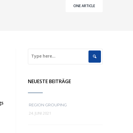
ONE ARTICLE
NEUESTE BEITRÄGE
gs
REGION GROUPING
24. JUNI 2021