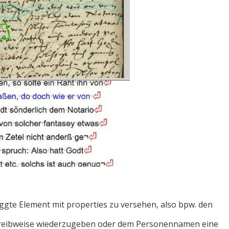
aggte Element mit properties zu versehen, also bpw. den
hreibweise wiederzugeben oder dem Personennamen eine