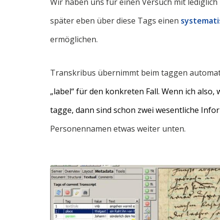
Wir haben uns für einen Versuch mit lediglich
später eben über diese Tags einen
systemati
ermöglichen.
Transkribus übernimmt beim taggen automatis
„label“ für den konkreten Fall. Wenn ich also,
tagge, dann sind schon
zwei wesentliche Inf
Personennamen etwas weiter unten.