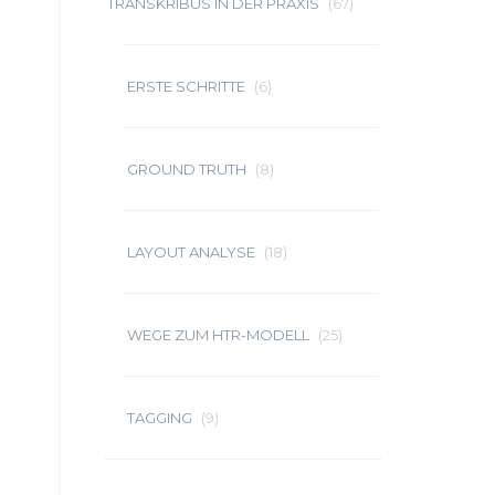
TRANSKRIBUS IN DER PRAXIS
(67)
ERSTE SCHRITTE
(6)
GROUND TRUTH
(8)
LAYOUT ANALYSE
(18)
WEGE ZUM HTR-MODELL
(25)
TAGGING
(9)