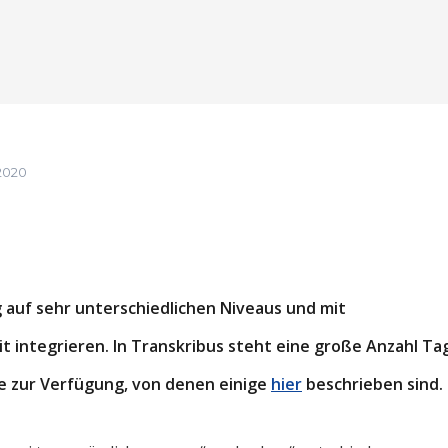
2020
 auf sehr unterschiedlichen Niveaus und mit
t integrieren. In Transkribus steht eine große Anzahl Ta
e zur Verfügung, von denen einige
hier
beschrieben sind.