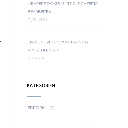
MEHRERE DOKUMENTE GLEICHZEITIG
BEARBEITEN
7. JUNI 2021
r
EINZELNE ZEILEN VOM TRAINING
AUSSCHLIESSEN
6. MAI 2021
KATEGORIEN
EDITORIAL
(3)