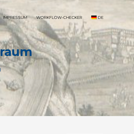
IMPRESSUM
WORKFLOW-CHECKER
DE
eraum
n