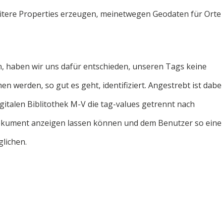
ere Properties erzeugen, meinetwegen Geodaten für Orte
n, haben wir uns dafür entschieden, unseren Tags keine
n werden, so gut es geht, identifiziert. Angestrebt ist dabei
igitalen Biblitothek M-V die tag-values getrennt nach
okument anzeigen lassen können und dem Benutzer so eine
lichen.