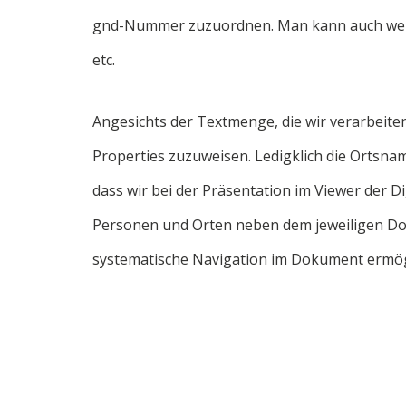
gnd-Nummer zuzuordnen. Man kann auch weit
etc.
Angesichts der Textmenge, die wir verarbeite
Properties zuzuweisen. Ledigklich die Ortsname
dass wir bei der Präsentation im Viewer der D
Personen und Orten neben dem jeweiligen D
systematische Navigation im Dokument ermög