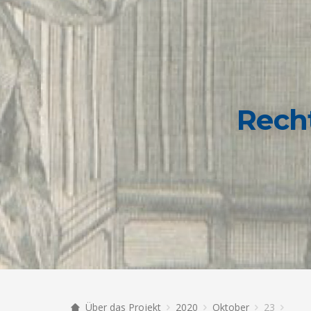
Rech
Über das Projekt
2020
Oktober
23