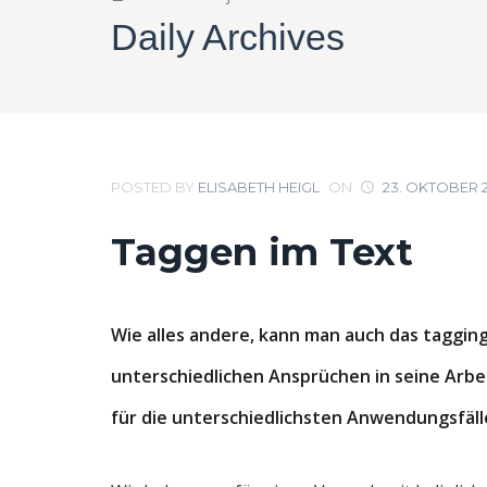
Daily Archives
POSTED BY
ELISABETH HEIGL
ON
23. OKTOBER 
Taggen im Text
Wie alles andere, kann man auch das tagging
unterschiedlichen Ansprüchen in seine Arbei
für die unterschiedlichsten Anwendungsfäll