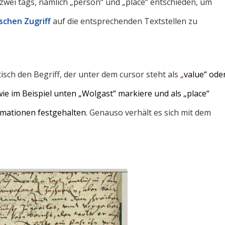
 zwei tags, nämlich „person“ und „place“ entschieden, um
schen Zugriff
auf die entsprechenden Textstellen zu
ch den Begriff, der unter dem cursor steht als
„
value“ ode
 wie im Beispiel unten „Wolgast“ markiere und als „place“
ormationen
festgehalten.
Genauso verhält es sich mit dem